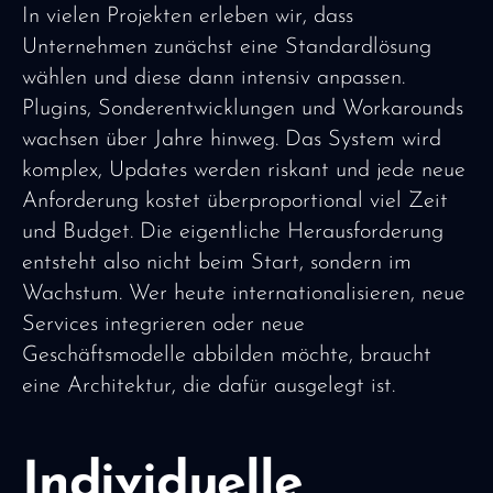
In vielen Projekten erleben wir, dass
Unternehmen zunächst eine Standardlösung
wählen und diese dann intensiv anpassen.
Plugins, Sonderentwicklungen und Workarounds
wachsen über Jahre hinweg. Das System wird
komplex, Updates werden riskant und jede neue
Anforderung kostet überproportional viel Zeit
und Budget. Die eigentliche Herausforderung
entsteht also nicht beim Start, sondern im
Wachstum. Wer heute internationalisieren, neue
Services integrieren oder neue
Geschäftsmodelle abbilden möchte, braucht
eine Architektur, die dafür ausgelegt ist.
Individuelle