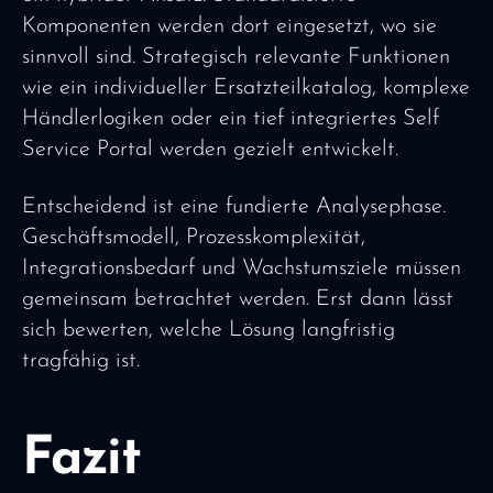
Komponenten werden dort eingesetzt, wo sie
sinnvoll sind. Strategisch relevante Funktionen
wie ein individueller Ersatzteilkatalog, komplexe
Händlerlogiken oder ein tief integriertes Self
Service Portal werden gezielt entwickelt.
Entscheidend ist eine fundierte Analysephase.
Geschäftsmodell, Prozesskomplexität,
Integrationsbedarf und Wachstumsziele müssen
gemeinsam betrachtet werden. Erst dann lässt
sich bewerten, welche Lösung langfristig
tragfähig ist.
Fazit