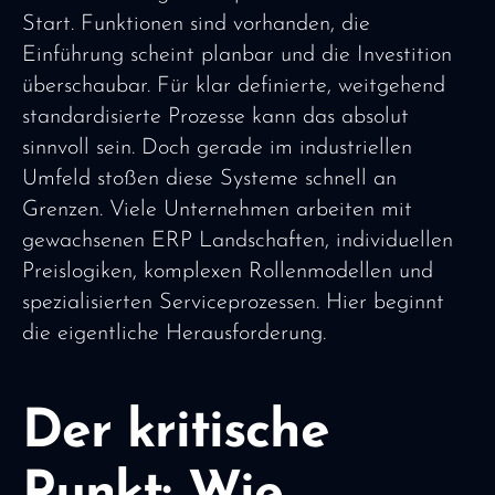
Start. Funktionen sind vorhanden, die
Einführung scheint planbar und die Investition
überschaubar. Für klar definierte, weitgehend
standardisierte Prozesse kann das absolut
sinnvoll sein. Doch gerade im industriellen
Umfeld stoßen diese Systeme schnell an
Grenzen. Viele Unternehmen arbeiten mit
gewachsenen ERP Landschaften, individuellen
Preislogiken, komplexen Rollenmodellen und
spezialisierten Serviceprozessen. Hier beginnt
die eigentliche Herausforderung.
Der kritische
Punkt: Wie