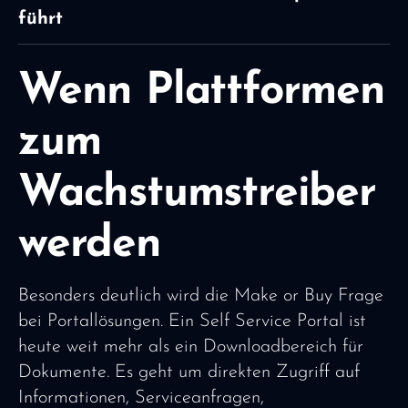
führt
Wenn Plattformen
zum
Wachstumstreiber
werden
Besonders deutlich wird die Make or Buy Frage
bei Portallösungen. Ein Self Service Portal ist
heute weit mehr als ein Downloadbereich für
Dokumente. Es geht um direkten Zugriff auf
Informationen, Serviceanfragen,