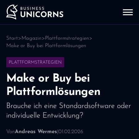
Start
>
Magazin
>
Plattformstrategien
>
Make or Buy bei Plattformlösungen
PLATTFORMSTRATEGIEN
Make or Buy bei
Plattformlösungen
Brauche ich eine Standardsoftware oder
individuelle Entwicklung?
Von
Andreas Wermes
|
01.02.2026