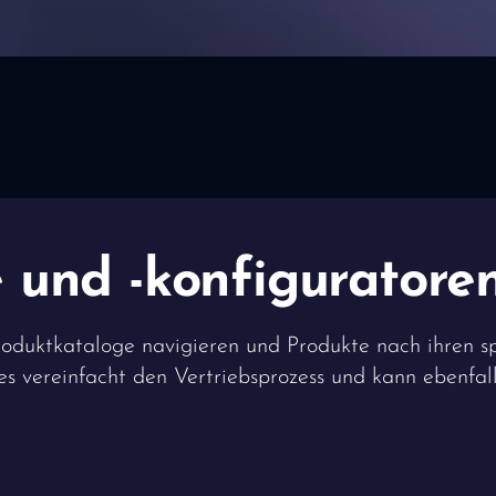
 und -konfiguratore
oduktkataloge navigieren und Produkte nach ihren sp
es vereinfacht den Vertriebsprozess und kann ebenfa