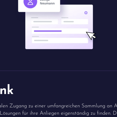
nk
alen Zugang zu einer umfangreichen Sammlung an Art
ösungen für ihre Anliegen eigenständig zu finden. Du