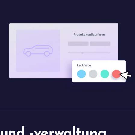
 und -verwaltung