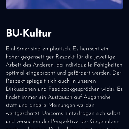
BU-Kultur
Einhörner sind emphatisch. Es herrscht ein
hoher gegenseitiger Respekt für die jeweilige
Arbeit des Anderen, da individuelle Fähigkeiten
optimal eingebracht und gefördert werden. Der
Respekt spiegelt sich auch in unseren
Diskussionen und Feedbackgesprächen wider. Es
findet immer ein Austausch auf Augenhöhe
statt und andere Meinungen werden
wertgeschätzt. Unicorns hinterfragen sich selbst
und versuchen die Perspektive des Gegenübers