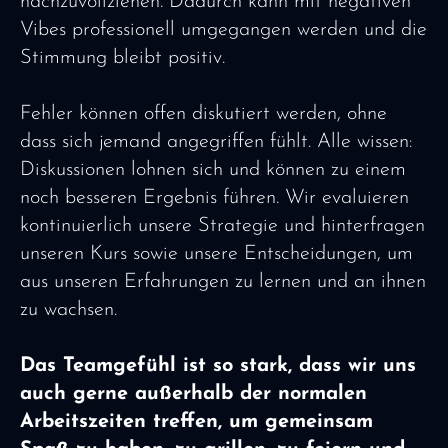
nachzuvollziehen. Dadurch kann mit negativen
Vibes professionell umgegangen werden und die
Stimmung bleibt positiv.
Fehler können offen diskutiert werden, ohne
dass sich jemand angegriffen fühlt. Alle wissen:
Diskussionen lohnen sich und können zu einem
noch besseren Ergebnis führen. Wir evaluieren
kontinuierlich unsere Strategie und hinterfragen
unseren Kurs sowie unsere Entscheidungen, um
aus unseren Erfahrungen zu lernen und an ihnen
zu wachsen.
Das Teamgefühl ist so stark, dass wir uns
auch gerne außerhalb der normalen
Arbeitszeiten treffen, um gemeinsam