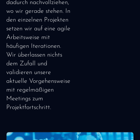
dadurch nachvollziehen,
wo wir gerade stehen. In
den einzelnen Projekten
setzen wir auf eine agile
Arbeitsweise mit
häufigen Iterationen.
Wir überlassen nichts
dem Zufall und
validieren unsere
aktuelle Vorgehensweise
mit regelmäßigen
Meetings zum
Projektfortschritt.