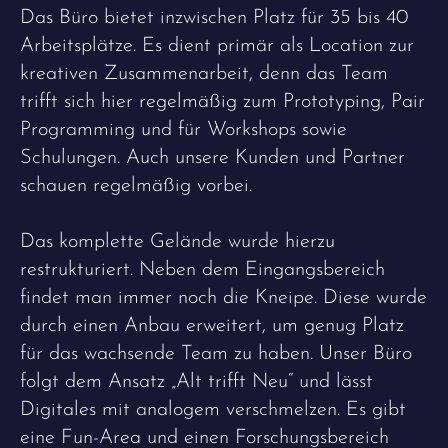
Das Büro bietet inzwischen Platz für 35 bis 40
Arbeitsplätze. Es dient primär als Location zur
kreativen Zusammenarbeit, denn das Team
trifft sich hier regelmäßig zum Prototyping, Pair
Programming und für Workshops sowie
Schulungen. Auch unsere Kunden und Partner
schauen regelmäßig vorbei.
Das komplette Gelände wurde hierzu
restrukturiert. Neben dem Eingangsbereich
findet man immer noch die Kneipe. Diese wurde
durch einen Anbau erweitert, um genug Platz
für das wachsende Team zu haben. Unser Büro
folgt dem Ansatz „Alt trifft Neu“ und lässt
Digitales mit analogem verschmelzen. Es gibt
eine Fun-Area und einen Forschungsbereich