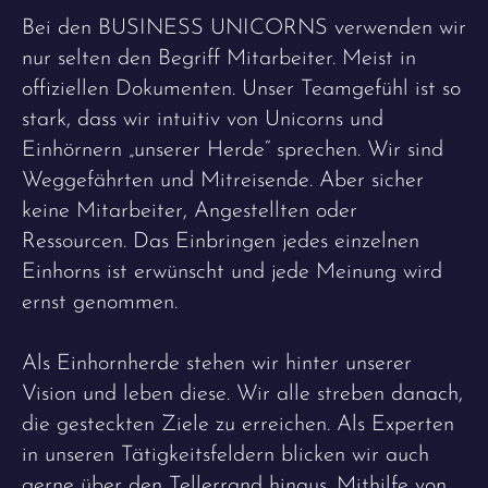
Bei den BUSINESS UNICORNS verwenden wir
nur selten den Begriff Mitarbeiter. Meist in
offiziellen Dokumenten. Unser Teamgefühl ist so
stark, dass wir intuitiv von Unicorns und
Einhörnern „unserer Herde“ sprechen. Wir sind
Weggefährten und Mitreisende. Aber sicher
keine Mitarbeiter, Angestellten oder
Ressourcen. Das Einbringen jedes einzelnen
Einhorns ist erwünscht und jede Meinung wird
ernst genommen.
Als Einhornherde stehen wir hinter unserer
Vision und leben diese. Wir alle streben danach,
die gesteckten Ziele zu erreichen. Als Experten
in unseren Tätigkeitsfeldern blicken wir auch
gerne über den Tellerrand hinaus. Mithilfe von