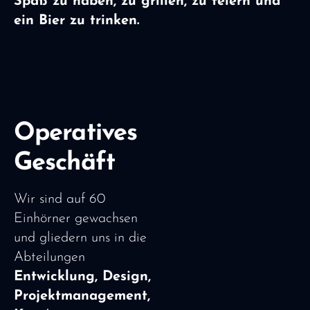
Spaß zu haben, zu grillen, zu feiern und
ein Bier zu trinken.
Operatives
Geschäft
Wir sind auf 60
Einhörner gewachsen
und gliedern uns in die
Abteilungen
Entwicklung, Design,
Projektmanagement,