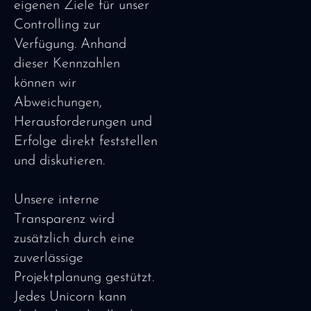
eigenen Ziele für unser
Controlling zur
Verfügung. Anhand
dieser Kennzahlen
können wir
Abweichungen,
Herausforderungen und
Erfolge direkt feststellen
und diskutieren.
Unsere interne
Transparenz wird
zusätzlich durch eine
zuverlässige
Projektplanung gestützt.
Jedes Unicorn kann