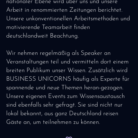
nationaler Ebene wird über uns und unsere
Arbeit in renommierten Zeitungen berichtet.
Unsere unkonventionellen Arbeitsmethoden und
motivierende Teamarbeit finden
deutschlandweit Beachtung.
Wir nehmen regelmäßig als Speaker an
Veranstaltungen teil und vermitteln dort einem
breiten Publikum unser Wissen. Zusätzlich wird
BUSINESS UNICORNS häufig als Experte für
spannende und neue Themen heran-gezogen.
Unsere eigenen Events zum Wissensaustausch
sind ebenfalls sehr gefragt. Sie sind nicht nur
lokal bekannt, aus ganz Deutschland reisen
Gäste an, um teilnehmen zu können.