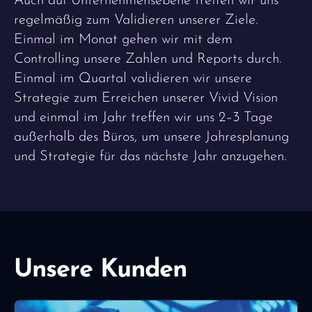
Auch auf Unternehmensebene treffen wir uns
regelmäßig zum Validieren unserer Ziele.
Einmal im Monat gehen wir mit dem
Controlling unsere Zahlen und Reports durch.
Einmal im Quartal validieren wir unsere
Strategie zum Erreichen unserer Vivid Vision
und einmal im Jahr treffen wir uns 2–3 Tage
außerhalb des Büros, um unsere Jahresplanung
und Strategie für das nächste Jahr anzugehen.
Unsere Kunden