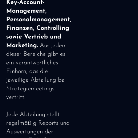
Key-Account-
Management,
Personalmanagement,
Finanzen, Controlling
sowie Vertrieb und
Marketing.
Aus jedem
dieser Bereiche gibt es
ein verantwortliches
Einhorn, das die
jeweilige Abteilung bei
Strategiemeetings
vertritt.
Jede Abteilung stellt
regelmäßig Reports und
Auswertungen der