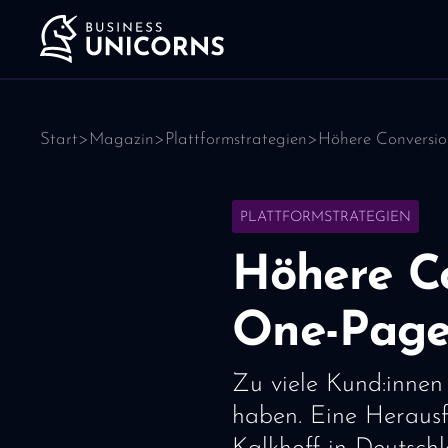
Start
>
Magazin
>
Plattformstrategien
>
Höhere Conversio
PLATTFORMSTRATEGIEN
Höhere Co
One-Page
Zu viele Kund:innen 
haben. Eine Heraus