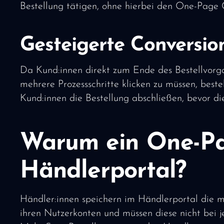
Bestellung tätigen, ohne hierbei den One-Page 
Gesteigerte Conversio
Da Kund:innen direkt zum Ende des Bestellvorga
mehrere Prozessschritte klicken zu müssen, best
Kund:innen die Bestellung abschließen, bevor di
Warum ein One-Pa
Händlerportal?
Händler:innen speichern im Händlerportal die me
ihren Nutzerkonten und müssen diese nicht bei j