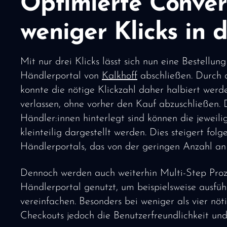
Optimierte Conver
weniger Klicks in 
Mit nur drei Klicks lässt sich nun eine Bestell
Händlerportal von
Kalkhoff
abschließen. Durch 
konnte die nötige Klickzahl daher halbiert wer
verlassen, ohne vorher den Kauf abzuschließen.
Händler:innen hinterlegt sind können die jewei
kleinteilig dargestellt werden. Dies steigert fo
Händlerportals, das von der geringen Anzahl an 
Dennoch werden auch weiterhin Multi-Step Pro
Händlerportal genutzt, um beispielsweise ausfü
vereinfachen. Besonders bei weniger als vier n
Checkouts jedoch die Benutzerfreundlichkeit und