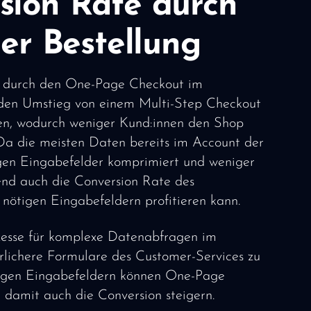
sion Rate durch
der Bestellung
ung durch den One-Page Checkout im
den Umstieg von einem Multi-Step Checkout
den, wodurch weniger Kund:innen den Shop
 Da die meisten Daten bereits im Account der
ligen Eingabefelder komprimiert und weniger
lgend auch die Conversion Rate des
nötigen Eingabefeldern profitieren kann.
zesse für komplexe Datenabfragen im
hrlichere Formulare des Customer-Services zu
ötigen Eingabefeldern können One-Page
 damit auch die Conversion steigern.