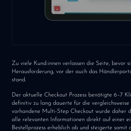
Zu viele Kund:innen verlassen die Seite, bevor s
Herausforderung, vor der auch das Händlerport
stand.
Der aktuelle Checkout Prozess benötigte 6–7 Klic
definitiv zu lang dauerte für die vergleichswei
vorhandene Multi-Step Checkout wurde daher d
alle relevanten Informationen direkt auf einer e
Bestellprozess erheblich ab und steigerte somit