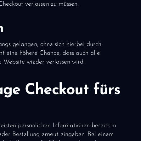
Checkout verlassen zu müssen.
n
ngs gelangen, ohne sich hierbei durch
eht eine höhere Chance, dass auch alle
e Website wieder verlassen wird.
ge Checkout fürs
isten persönlichen Informationen bereits in
eder Bestellung erneut eingeben. Bei einem