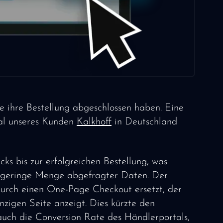
ie ihre Bestellung abgeschlossen haben. Eine
al unseres Kunden
Kalkhoff
in Deutschland
ks bis zur erfolgreichen Bestellung, was
se geringe Menge abgefragter Daten. Der
urch einen One-Page Checkout ersetzt, der
inzigen Seite anzeigt. Dies kürzte den
 auch die Conversion Rate des Händlerportals,