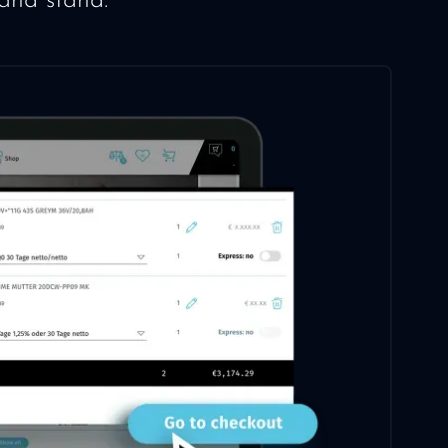
and stand.