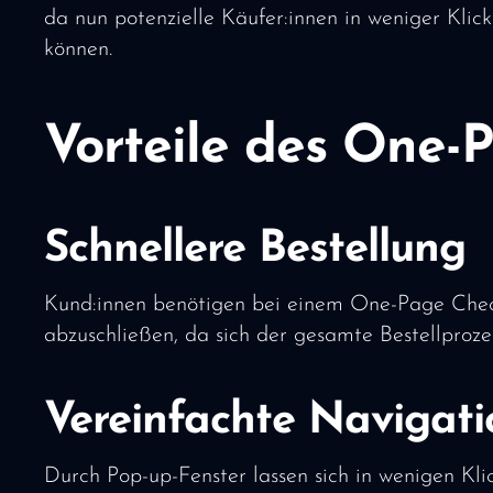
da nun potenzielle Käufer:innen in weniger Kli
können.
Vorteile des One-
Schnellere Bestellung
Kund:innen benötigen bei einem One-Page Check
abzuschließen, da sich der gesamte Bestellprozes
Vereinfachte Navigati
Durch Pop-up-Fenster lassen sich in wenigen Kl