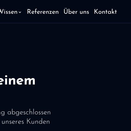
Wissen
Referenzen
Über uns
Kontakt
 einem
ung abgeschlossen
 unseres Kunden