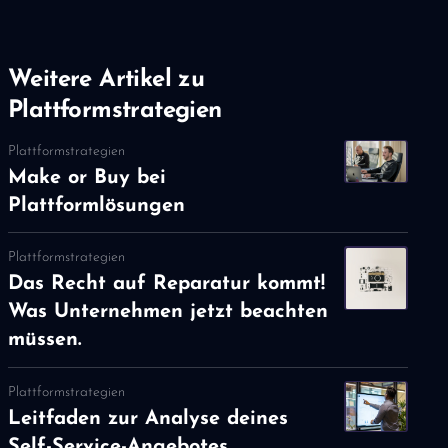
Weitere Artikel zu
Plattformstrategien
Plattformstrategien
Make or Buy bei
Plattformlösungen
Plattformstrategien
Das Recht auf Reparatur kommt!
Was Unternehmen jetzt beachten
müssen.
Plattformstrategien
Leitfaden zur Analyse deines
Self-Service-Angebotes