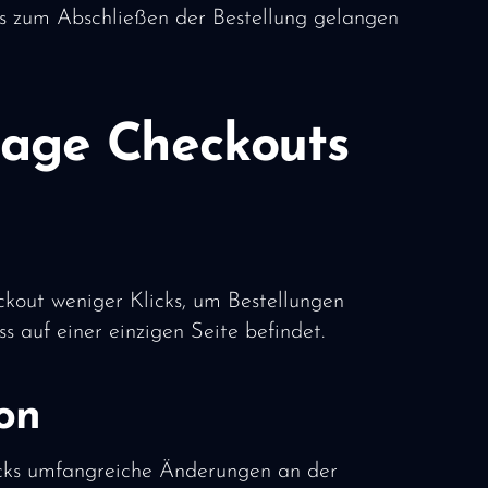
cks zum Abschließen der Bestellung gelangen
Page Checkouts
out weniger Klicks, um Bestellungen
s auf einer einzigen Seite befindet.
on
icks umfangreiche Änderungen an der