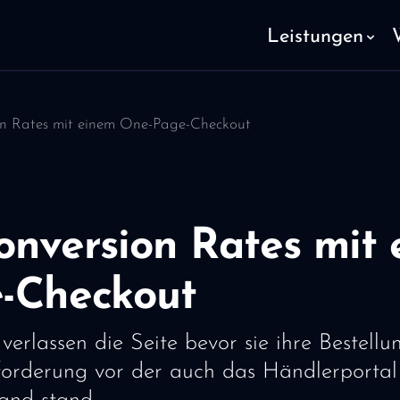
Leistungen
n Rates mit einem One-Page-Checkout
nversion Rates mit
-Checkout
verlassen die Seite bevor sie ihre Bestell
forderung vor der auch das Händlerportal