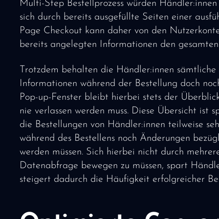
Multi-Step Bestellprozess würden Händler:innen
sich durch bereits ausgefüllte Seiten einer aus
Page Checkout kann daher von den Nutzerkonten
bereits angelegten Informationen den gesamten 
Trotzdem behalten die Händler:innen sämtliche
Informationen während der Bestellung doch noch z
Pop-up-Fenster bleibt hierbei stets der Überbli
nie verlassen werden muss. Diese Übersicht ist 
die Bestellungen von Händler:innen teilweise se
während des Bestellens noch Änderungen bezü
werden müssen. Sich hierbei nicht durch mehrere 
Datenabfrage bewegen zu müssen, spart Händler
steigert dadurch die Häufigkeit erfolgreicher Bes