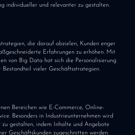
g individueller und relevanter zu gestalten.
strategien, die darauf abzielen, Kunden enger
aßgeschneiderte Erfahrungen zu erhöhen. Mit
n von Big Data hat sich die Personalisierung
r Bestandteil vieler Geschäftsstrategien.
denen Bereichen wie E-Commerce, Online-
e. Besonders in Industrieunternehmen wird
r zu gestalten, indem Inhalte und Angebote
elner Geschäftskunden zugeschnitten werden.