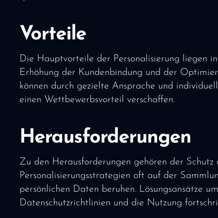
Vorteile
Die Hauptvorteile der Personalisierung liegen i
Erhöhung der Kundenbindung und der Optimier
können durch gezielte Ansprache und individuel
einen Wettbewerbsvorteil verschaffen.
Herausforderungen
Zu den Herausforderungen gehören der Schutz d
Personalisierungsstrategien oft auf der Samml
persönlichen Daten beruhen. Lösungsansätze um
Datenschutzrichtlinien und die Nutzung fortschri