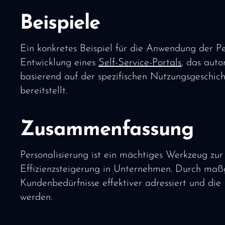
Beispiele
Ein konkretes Beispiel für die Anwendung der Pe
Entwicklung eines
Self-Service-Portals
, das aut
basierend auf der spezifischen Nutzungsgeschi
bereitstellt.
Zusammenfassung
Personalisierung ist ein mächtiges Werkzeug zu
Effizienzsteigerung in Unternehmen. Durch maß
Kundenbedürfnisse effektiver adressiert und die
werden.