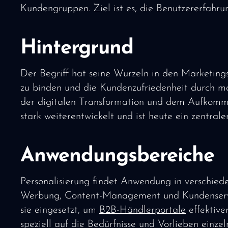
Kundengruppen. Ziel ist es, die Benutzererfahrun
Hintergrund
Der Begriff hat seine Wurzeln in den Marketing
zu binden und die Kundenzufriedenheit durch m
der digitalen Transformation und dem Aufkomme
stark weiterentwickelt und ist heute ein zentrale
Anwendungsbereiche
Personalisierung findet Anwendung in verschie
Werbung, Content-Management und Kundenservic
sie eingesetzt, um
B2B-Händlerportale
effektive
speziell auf die Bedürfnisse und Vorlieben einz