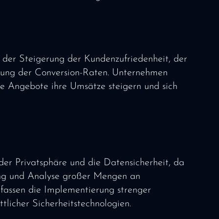
n der Steigerung der Kundenzufriedenheit, der
ung der Conversion-Raten. Unternehmen
le Angebote ihre Umsätze steigern und sich
er Privatsphäre und die Datensicherheit, da
ung und Analyse großer Mengen an
fassen die Implementierung strenger
ttlicher Sicherheitstechnologien.