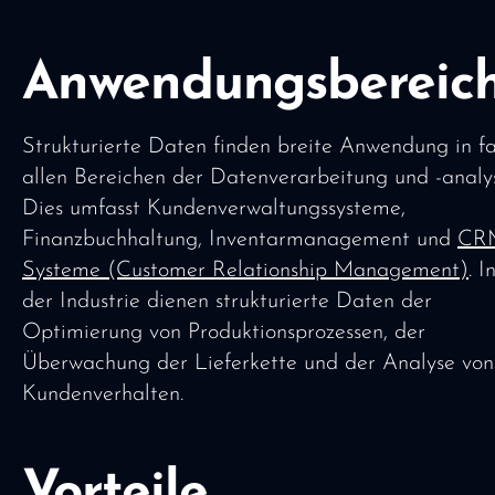
Anwendungsbereic
Strukturierte Daten finden breite Anwendung in fa
allen Bereichen der Datenverarbeitung und -analy
Dies umfasst Kundenverwaltungssysteme,
Finanzbuchhaltung, Inventarmanagement und
CR
Systeme (Customer Relationship Management)
. I
der Industrie dienen strukturierte Daten der
Optimierung von Produktionsprozessen, der
Überwachung der Lieferkette und der Analyse von
Kundenverhalten.
Vorteile