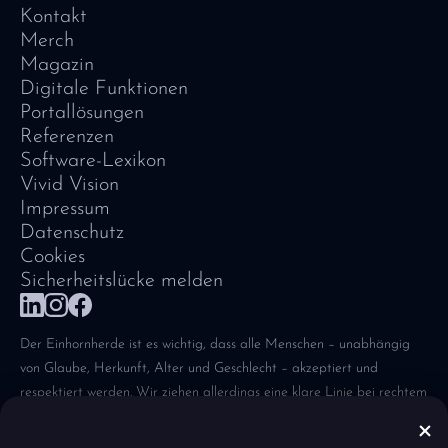
Kontakt
Merch
Magazin
Digitale Funktionen
Portallösungen
Referenzen
Software-Lexikon
Vivid Vision
Impressum
Datenschutz
Cookies
Sicherheitslücke melden
Der Einhornherde ist es wichtig, dass alle Menschen – unabhängig
von Glaube, Herkunft, Alter und Geschlecht – akzeptiert und
respektiert werden. Wir ziehen allerdings eine klare Linie bei rechtem
Gedankengut, Hetze und Diskriminierung – denn WIR lernen aus
Fehlern der Geschichte.