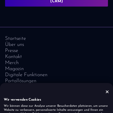
(CRM)
Startseite
Über uns
Presse
Kontakt
Merch
Magazin
Digitale Funktionen
Portallösungen
Referenzen
Software-Lexikon
Vivid Vision
Wir verwenden Cookies
Impressum
Wir können diese zur Analyse unserer Besucherdaten platzieren, um unsere
Website zu verbessern, personalisierte Inhalte anzuzeigen und Ihnen ein
Datenschutz