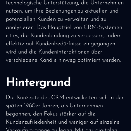
technologische Unterstützung, die Unternehmen
nutzen, um ihre Beziehungen zu aktuellen und
potenziellen Kunden zu verwalten und zu
analysieren. Das Hauptziel von CRM-Systemen
ist es, die Kundenbindung zu verbessern, indem
effektiv auf Kundenbedürfnisse eingegangen
wird und die Kundeninteraktionen über
verschiedene Kanäle hinweg optimiert werden.
Hintergrund
Die Konzepte des CRM entwickelten sich in den
späten 1980er Jahren, als Unternehmen
begannen, den Fokus stärker auf die
Kundenzufriedenheit und weniger auf einzelne
Verkaufsvorgänge zu legen. Mit der digitalen