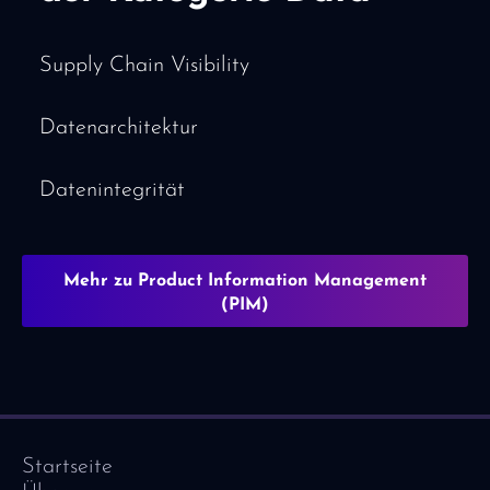
Supply Chain Visibility
Datenarchitektur
Datenintegrität
Mehr zu Product Information Management
(PIM)
Startseite