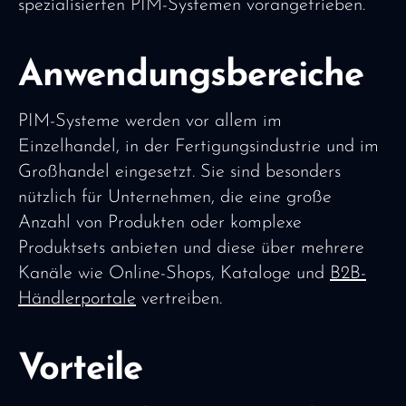
spezialisierten PIM-Systemen vorangetrieben.
Anwendungsbereiche
PIM-Systeme werden vor allem im
Einzelhandel, in der Fertigungsindustrie und im
Großhandel eingesetzt. Sie sind besonders
nützlich für Unternehmen, die eine große
Anzahl von Produkten oder komplexe
Produktsets anbieten und diese über mehrere
Kanäle wie Online-Shops, Kataloge und
B2B-
Händlerportale
vertreiben.
Vorteile