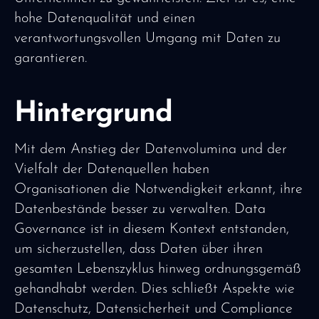
hohe Datenqualität und einen
verantwortungsvollen Umgang mit Daten zu
garantieren.
Hintergrund
Mit dem Anstieg der Datenvolumina und der
Vielfalt der Datenquellen haben
Organisationen die Notwendigkeit erkannt, ihre
Datenbestände besser zu verwalten. Data
Governance ist in diesem Kontext entstanden,
um sicherzustellen, dass Daten über ihren
gesamten Lebenszyklus hinweg ordnungsgemäß
gehandhabt werden. Dies schließt Aspekte wie
Datenschutz, Datensicherheit und Compliance