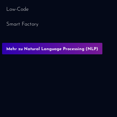
Low-Code
Smart Factory
Mehr zu Natural Language Processing (NLP)