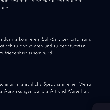
hende Systeme. Diese Herausforderungen
lung.
Industrie könnte ein
Self-Service-Portal
sein,
isch zu analysieren und zu beantworten,
zufriedenheit erhöht wird.
chinen, menschliche Sprache in einer Weise
nde Auswirkungen auf die Art und Weise hat,