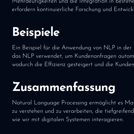
Mehrdeutigkeiten und die Integration in beste
erfordern kontinuierliche Forschung und Entwick
Beispiele
Ein Beispiel für die Anwendung von NLP in der 
das NLP verwendet, um Kundenanfragen automat
wodurch die Effizienz gesteigert und die Kunden
Zusammenfassung
Natural Language Processing ermöglicht es Mas
zu verstehen und zu verarbeiten, die tiefgreife
wie wir mit digitalen Systemen interagieren.