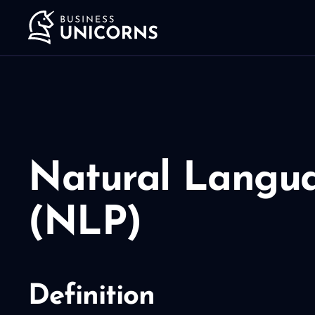
Natural Langua
(NLP)
Definition