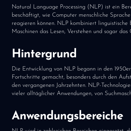
Natural Language Processing (NLP) ist ein Berei
beschäftigt, wie Computer menschliche Sprache 
reagieren können. NLP kombiniert linguistische
Maschinen das Lesen, Verstehen und sogar das 
Hintergrund
Die Entwicklung von NLP begann in den 1950er 
Fortschritte gemacht, besonders durch den Aufs
den vergangenen Jahrzehnten. NLP-Technologien 
vieler alltäglicher Anwendungen, von Suchmaschi
Anwendungsbereiche