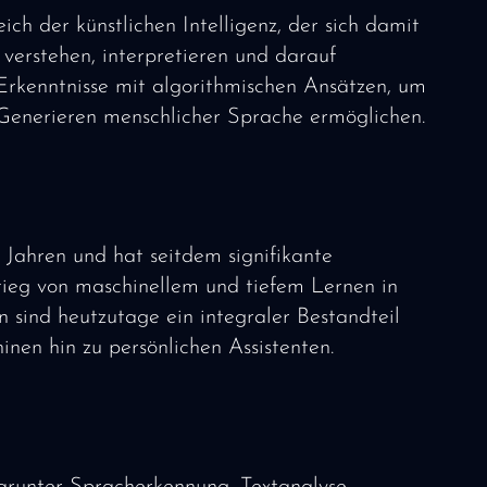
ch der künstlichen Intelligenz, der sich damit
verstehen, interpretieren und darauf
 Erkenntnisse mit algorithmischen Ansätzen, um
Generieren menschlicher Sprache ermöglichen.
Jahren und hat seitdem signifikante
tieg von maschinellem und tiefem Lernen in
sind heutzutage ein integraler Bestandteil
nen hin zu persönlichen Assistenten.