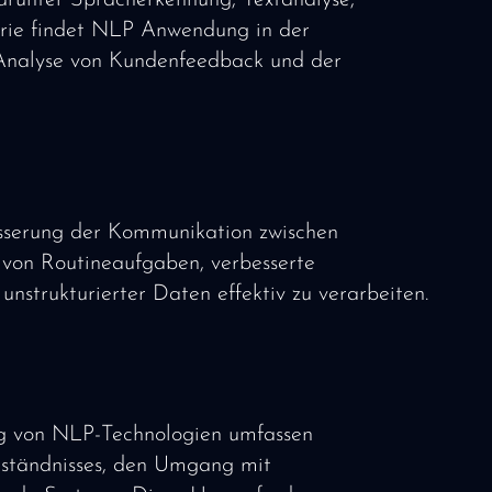
darunter Spracherkennung, Textanalyse,
trie findet NLP Anwendung in der
 Analyse von Kundenfeedback und der
sserung der Kommunikation zwischen
von Routineaufgaben, verbesserte
strukturierter Daten effektiv zu verarbeiten.
g von NLP-Technologien umfassen
rständnisses, den Umgang mit