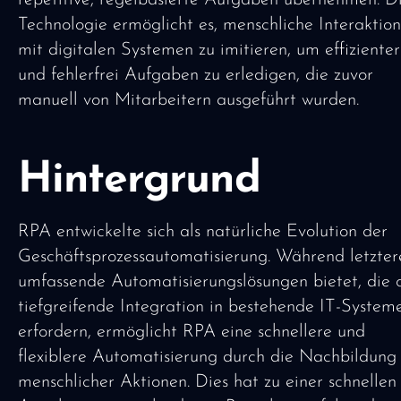
repetitive, regelbasierte Aufgaben übernehmen. D
Technologie ermöglicht es, menschliche Interaktio
mit digitalen Systemen zu imitieren, um effizienter
und fehlerfrei Aufgaben zu erledigen, die zuvor
manuell von Mitarbeitern ausgeführt wurden.
Hintergrund
RPA entwickelte sich als natürliche Evolution der
Geschäftsprozessautomatisierung. Während letzter
umfassende Automatisierungslösungen bietet, die o
tiefgreifende Integration in bestehende IT-System
erfordern, ermöglicht RPA eine schnellere und
flexiblere Automatisierung durch die Nachbildung
menschlicher Aktionen. Dies hat zu einer schnellen