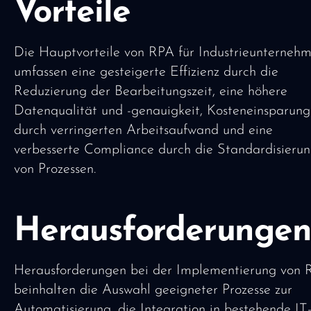
Vorteile
Die Hauptvorteile von RPA für Industrieunterneh
umfassen eine gesteigerte Effizienz durch die
Reduzierung der Bearbeitungszeit, eine höhere
Datenqualität und -genauigkeit, Kosteneinsparun
durch verringerten Arbeitsaufwand und eine
verbesserte Compliance durch die Standardisieru
von Prozessen.
Herausforderunge
Herausforderungen bei der Implementierung von
beinhalten die Auswahl geeigneter Prozesse zur
Automatisierung, die Integration in bestehende IT