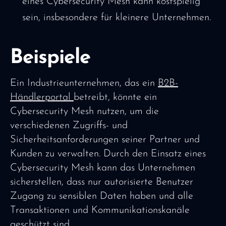
eines Cybersecurity Mesh kann kostspielig
sein, insbesondere für kleinere Unternehmen.
Beispiele
Ein Industrieunternehmen, das ein
B2B-
Händlerportal
betreibt, könnte ein
Cybersecurity Mesh nutzen, um die
verschiedenen Zugriffs- und
Sicherheitsanforderungen seiner Partner und
Kunden zu verwalten. Durch den Einsatz eines
Cybersecurity Mesh kann das Unternehmen
sicherstellen, dass nur autorisierte Benutzer
Zugang zu sensiblen Daten haben und alle
Transaktionen und Kommunikationskanäle
geschützt sind.