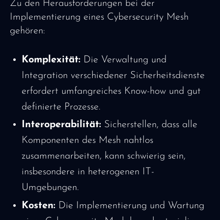
Zu den Herausforderungen bei der
Implementierung eines Cybersecurity Mesh
gehören:
Komplexität:
Die Verwaltung und
Integration verschiedener Sicherheitsdienste
erfordert umfangreiches Know-how und gut
definierte Prozesse.
Interoperabilität:
Sicherstellen, dass alle
Komponenten des Mesh nahtlos
zusammenarbeiten, kann schwierig sein,
insbesondere in heterogenen IT-
Umgebungen.
Kosten:
Die Implementierung und Wartung