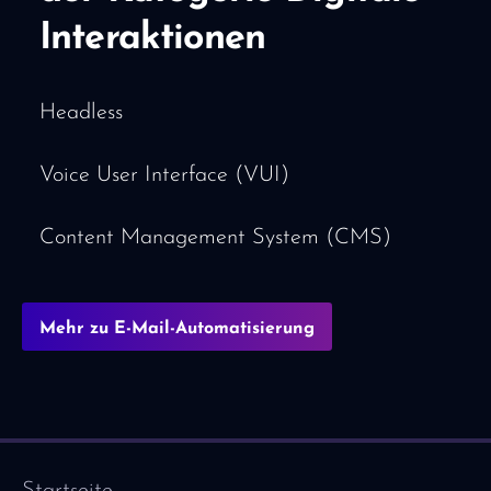
Interaktionen
Headless
Voice User Interface (VUI)
Content Management System (CMS)
Mehr zu E-Mail-Automatisierung
Startseite