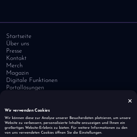
Startseite
Über uns
Presse
Kontakt
Merch
Magazin
Digitale Funktionen
Portallösungen
Referenzen
Software-Lexikon
Vivid Vision
Wir verwenden Cookies
Impressum
Wir können diese zur Analyse unserer Besucherdaten platzieren, um unsere
Website zu verbessern, personalisierte Inhalte anzuzeigen und Ihnen ein
Datenschutz
großartiges Website-Erlebnis zu bieten. Für weitere Informationen zu den
Cookies
von uns verwendeten Cookies öffnen Sie die Einstellungen.