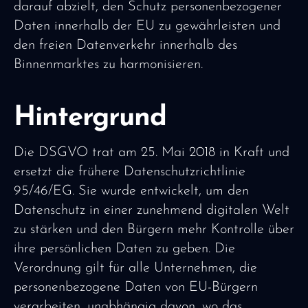
darauf abzielt, den Schutz personenbezogener
Daten innerhalb der EU zu gewährleisten und
den freien Datenverkehr innerhalb des
Binnenmarktes zu harmonisieren.
Hintergrund
Die DSGVO trat am 25. Mai 2018 in Kraft und
ersetzt die frühere Datenschutzrichtlinie
95/46/EG. Sie wurde entwickelt, um den
Datenschutz in einer zunehmend digitalen Welt
zu stärken und den Bürgern mehr Kontrolle über
ihre persönlichen Daten zu geben. Die
Verordnung gilt für alle Unternehmen, die
personenbezogene Daten von EU-Bürgern
verarbeiten, unabhängig davon, wo das