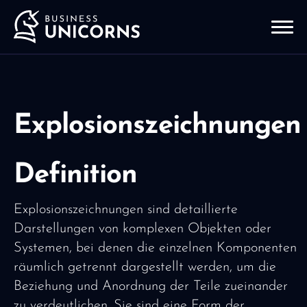
Explosionszeichnungen
Definition
Explosionszeichnungen sind detaillierte
Darstellungen von komplexen Objekten oder
Systemen, bei denen die einzelnen Komponenten
räumlich getrennt dargestellt werden, um die
Beziehung und Anordnung der Teile zueinander
zu verdeutlichen. Sie sind eine Form der