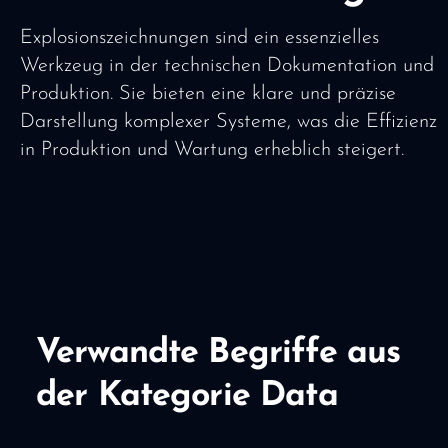
Explosionszeichnungen sind ein essenzielles
Werkzeug in der technischen Dokumentation und
Produktion. Sie bieten eine klare und präzise
Darstellung komplexer Systeme, was die Effizienz
in Produktion und Wartung erheblich steigert.
Verwandte Begriffe aus
der Kategorie Data