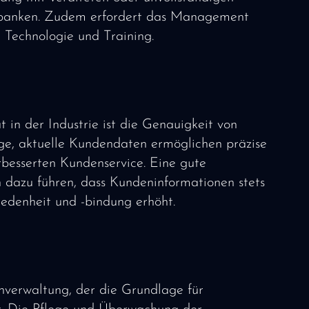
enbanken. Zudem erfordert das Management
n Technologie und Training.
 in der Industrie ist die Genauigkeit von
, aktuelle Kundendaten ermöglichen präzise
rbesserten Kundenservice. Eine gute
 dazu führen, dass Kundeninformationen stets
iedenheit und -bindung erhöht.
enverwaltung, der die Grundlage für