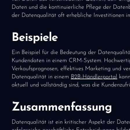
Daten und die kontinuierliche Pflege der Dat
der Datenqualität oft erhebliche Investitionen i
Beispiele
Ein Beispiel für die Bedeutung der Datenqualität
Kundendaten in einem CRM-System. Hochwertige
Verkaufsprognosen, effektives Marketing und ve
Datenqualität in einem
B2B-Händlerportal
kann
aktuell und vollständig sind, was die Kundenzufr
Zusammenfassung
Datenqualität ist ein kritischer Aspekt der Dat