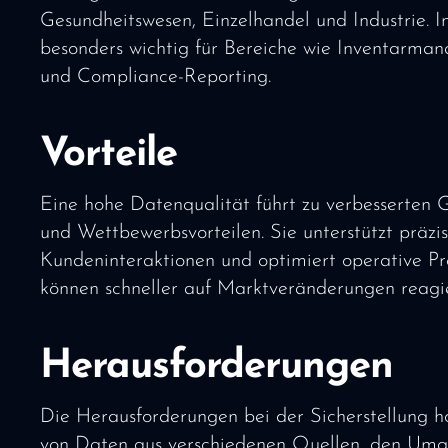
Gesundheitswesen, Einzelhandel und Industrie. I
besonders wichtig für Bereiche wie Inventarma
und Compliance-Reporting.
Vorteile
Eine hohe Datenqualität führt zu verbesserten G
und Wettbewerbsvorteilen. Sie unterstützt präzis
Kundeninteraktionen und optimiert operative P
können schneller auf Marktveränderungen reagier
Herausforderungen
Die Herausforderungen bei der Sicherstellung h
von Daten aus verschiedenen Quellen, den Umga