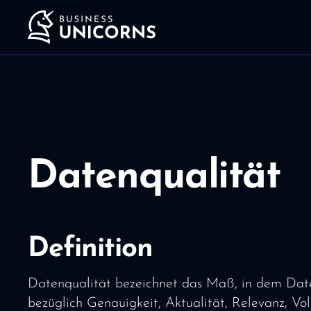
Datenqualität
Definition
Datenqualität bezeichnet das Maß, in dem Dat
bezüglich Genauigkeit, Aktualität, Relevanz, Vol