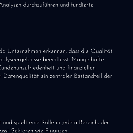
 Analysen durchzuführen und fundierte
da Unternehmen erkennen, dass die Qualität
nalyseergebnisse beeinflusst. Mangelhafte
undenunzufriedenheit und finanziellen
 Datenqualität ein zentraler Bestandteil der
 und spielt eine Rolle in jedem Bereich, der
asst Sektoren wie Finanzen,