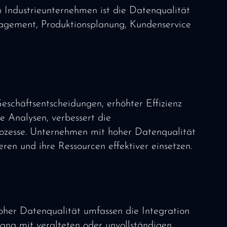
n Industrieunternehmen ist die Datenqualität
nagement, Produktionsplanung, Kundenservice
eschäftsentscheidungen, erhöhter Effizienz
e Analysen, verbessert die
rozesse. Unternehmen mit hoher Datenqualität
en und ihre Ressourcen effektiver einsetzen.
oher Datenqualität umfassen die Integration
ng mit veralteten oder unvollständigen