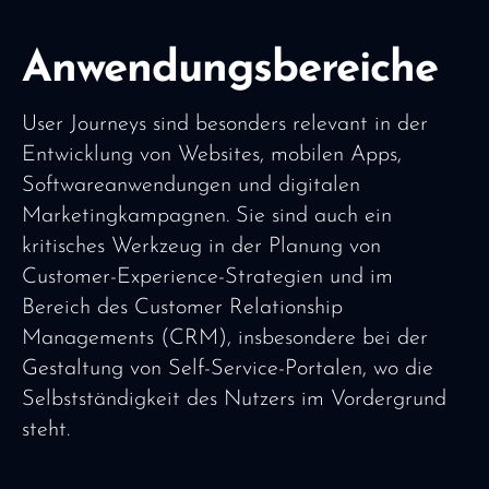
Anwendungsbereiche
User Journeys sind besonders relevant in der
Entwicklung von Websites, mobilen Apps,
Softwareanwendungen und digitalen
Marketingkampagnen. Sie sind auch ein
kritisches Werkzeug in der Planung von
Customer-Experience-Strategien und im
Bereich des Customer Relationship
Managements (CRM), insbesondere bei der
Gestaltung von Self-Service-Portalen, wo die
Selbstständigkeit des Nutzers im Vordergrund
steht.