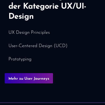
der Kategorie UX/UI-
Design
UX Design Principles
User-Centered Design (UCD)
Prototyping
Mehr zu User Journeys