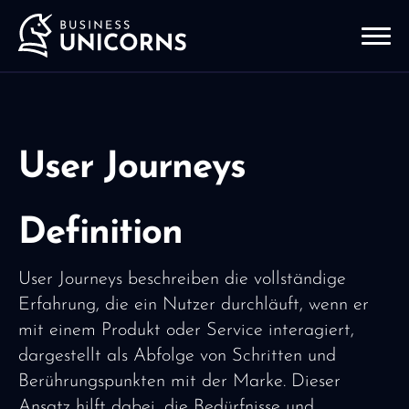
User Journeys
Definition
User Journeys beschreiben die vollständige
Erfahrung, die ein Nutzer durchläuft, wenn er
mit einem Produkt oder Service interagiert,
dargestellt als Abfolge von Schritten und
Berührungspunkten mit der Marke. Dieser
Ansatz hilft dabei, die Bedürfnisse und