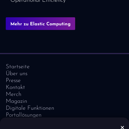
Operational Efficiency
Mehr zu Elastic Computing
Startseite
Über uns
Presse
Kontakt
Merch
Magazin
Digitale Funktionen
Portallösungen
Referenzen
Software-Lexikon