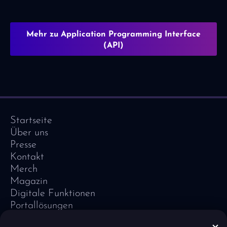
Mehr zu Application Programming Interface
(API)
Startseite
Über uns
Presse
Kontakt
Merch
Magazin
Digitale Funktionen
Portallösungen
Referenzen