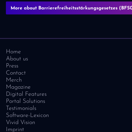
More about Barrierefreiheitsstärkungsgesetzes (BFS
Home
About us
Press
Contact
Merch
Magazine
Digital Features
Portal Solutions
Testimonials
Software-Lexicon
Vivid Vision
Imprint