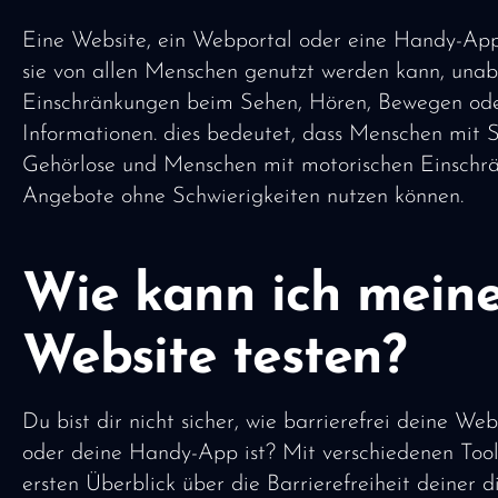
Eine Website, ein Webportal oder eine Handy-App 
sie von allen Menschen genutzt werden kann, una
Einschränkungen beim Sehen, Hören, Bewegen ode
Informationen. dies bedeutet, dass Menschen mit 
Gehörlose und Menschen mit motorischen Einschrä
Angebote ohne Schwierigkeiten nutzen können.
Wie kann ich mein
Website testen?
Du bist dir nicht sicher, wie barrierefrei deine We
oder deine Handy-App ist? Mit verschiedenen Tool
ersten Überblick über die Barrierefreiheit deiner 