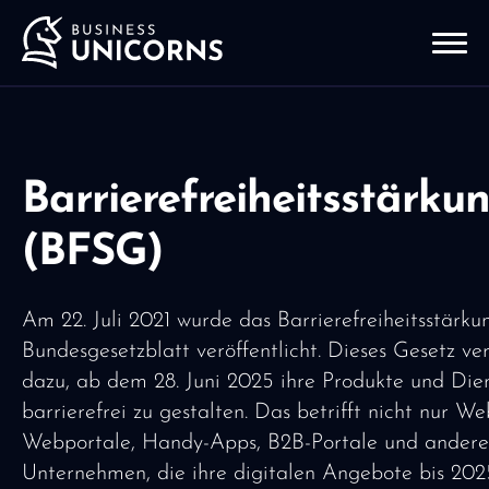
Barrierefreiheitsstärku
(BFSG)
Am 22. Juli 2021 wurde das Barrierefreiheitsstärk
Bundesgesetzblatt veröffentlicht. Dieses Gesetz v
dazu, ab dem 28. Juni 2025 ihre Produkte und Dien
barrierefrei zu gestalten. Das betrifft nicht nur W
Webportale, Handy-Apps, B2B-Portale und andere 
Unternehmen, die ihre digitalen Angebote bis 2025