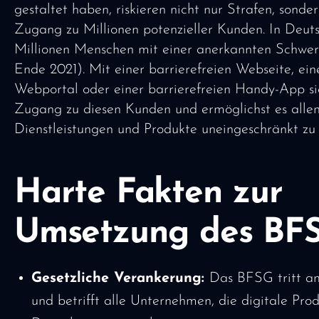
gestaltet haben, riskieren nicht nur Strafen, sonde
Zugang zu Millionen potenzieller Kunden. In Deuts
Millionen Menschen mit einer anerkannten Schwe
Ende 2021). Mit einer barrierefreien Webseite, ein
Webportal oder einer barrierefreien Handy-App si
Zugang zu diesen Kunden und ermöglichst es alle
Dienstleistungen und Produkte uneingeschränkt zu 
Harte Fakten zur
Umsetzung des BF
Gesetzliche Verankerung:
Das BFSG tritt am
und betrifft alle Unternehmen, die digitale Pro