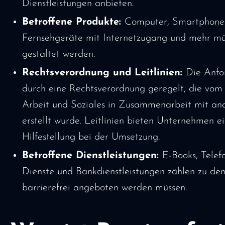
Dienstleistungen anbieten.
Betroffene Produkte:
Computer, Smartphone
Fernsehgeräte mit Internetzugang und mehr müs
gestaltet werden.
Rechtsverordnung und Leitlinien:
Die Anfo
durch eine Rechtsverordnung geregelt, die vom
Arbeit und Soziales in Zusammenarbeit mit and
erstellt wurde. Leitlinien bieten Unternehmen ei
Hilfestellung bei der Umsetzung.
Betroffene Dienstleistungen:
E-Books, Telef
Dienste und Bankdienstleistungen zählen zu den
barrierefrei angeboten werden müssen.