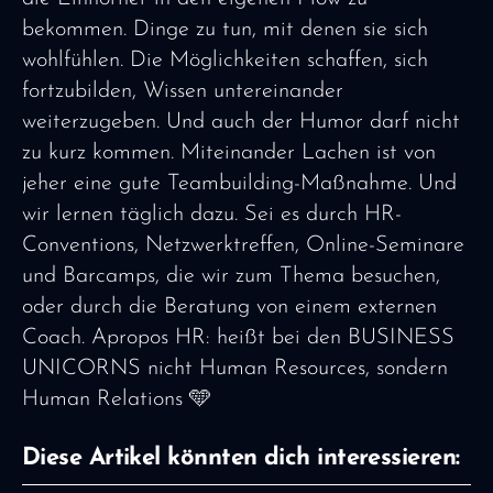
bekommen. Dinge zu tun, mit denen sie sich
wohlfühlen. Die Möglichkeiten schaffen, sich
fortzubilden, Wissen untereinander
weiterzugeben. Und auch der Humor darf nicht
zu kurz kommen. Miteinander Lachen ist von
jeher eine gute Teambuilding-Maßnahme. Und
wir lernen täglich dazu. Sei es durch HR-
Conventions, Netzwerktreffen, Online-Seminare
und Barcamps, die wir zum Thema besuchen,
oder durch die Beratung von einem externen
Coach. Apropos HR: heißt bei den BUSINESS
UNICORNS nicht Human Resources, sondern
Human Relations 🩵
Diese Artikel könnten dich interessieren: