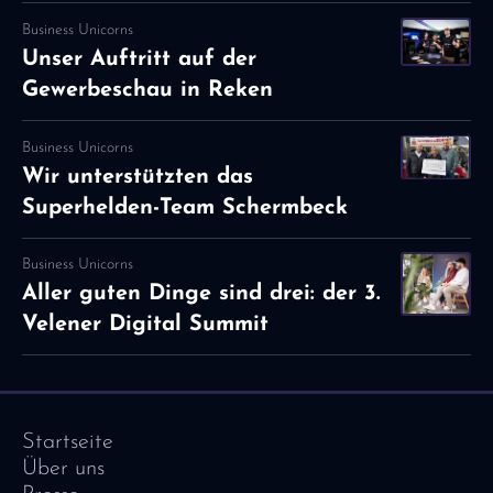
Business Unicorns
Unser Auftritt auf der
Gewerbeschau in Reken
Business Unicorns
Wir unterstützten das
Superhelden-Team Schermbeck
Business Unicorns
Aller guten Dinge sind drei: der 3.
Velener Digital Summit
Startseite
Über uns