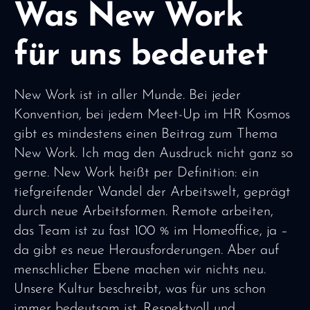
Was New Work
für uns bedeutet
New Work ist in aller Munde. Bei jeder
Konvention, bei jedem Meet-Up im HR Kosmos
gibt es mindestens einen Beitrag zum Thema
New Work. Ich mag den Ausdruck nicht ganz so
gerne. New Work heißt per Definition: ein
tiefgreifender Wandel der Arbeitswelt, geprägt
durch neue Arbeitsformen. Remote arbeiten,
das Team ist zu fast 100 % im Homeoffice, ja –
da gibt es neue Herausforderungen. Aber auf
menschlicher Ebene machen wir nichts neu.
Unsere Kultur beschreibt, was für uns schon
immer bedeutsam ist. Respektvoll und