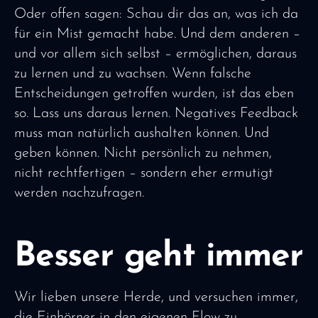
Oder offen sagen: Schau dir das an, was ich da
für ein Mist gemacht habe. Und dem anderen –
und vor allem sich selbst – ermöglichen, daraus
zu lernen und zu wachsen. Wenn falsche
Entscheidungen getroffen wurden, ist das eben
so. Lass uns daraus lernen. Negatives Feedback
muss man natürlich aushalten können. Und
geben können. Nicht persönlich zu nehmen,
nicht rechtfertigen – sondern eher ermutigt
werden nachzufragen.
Besser geht immer
Wir lieben unsere Herde, und versuchen immer,
die Einhörner in den eigenen Flow zu