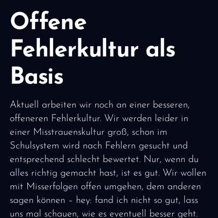
Offene
Fehlerkultur als
Basis
Aktuell arbeiten wir noch an einer besseren,
offeneren Fehlerkultur. Wir werden leider in
einer Misstrauenskultur groß, schon im
Schulsystem wird nach Fehlern gesucht und
entsprechend schlecht bewertet. Nur, wenn du
alles richtig gemacht hast, ist es gut. Wir wollen
mit Misserfolgen offen umgehen, dem anderen
sagen können – hey: fand ich nicht so gut, lass
uns mal schauen, wie es eventuell besser geht.