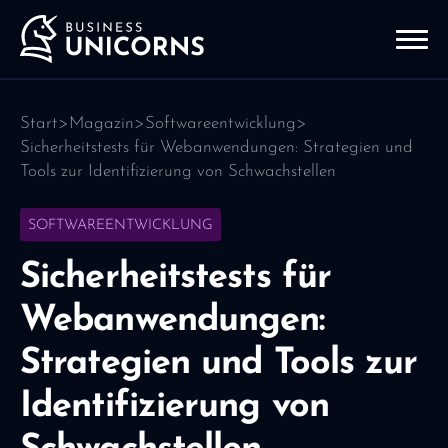
Start
>
Magazin
>
Softwareentwicklung
>
Sicherheitstests für Webanwendungen: Strategien und
Tools zur Identifizierung von Schwachstellen
SOFTWAREENTWICKLUNG
Sicherheitstests für
Webanwendungen:
Strategien und Tools zur
Identifizierung von