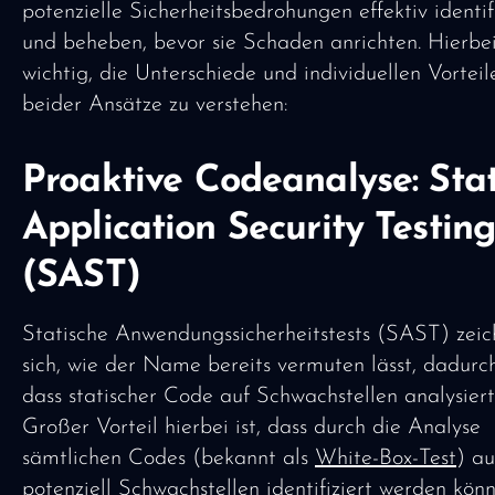
potenzielle Sicherheitsbedrohungen effektiv identif
und beheben, bevor sie Schaden anrichten. Hierbei 
wichtig, die Unterschiede und individuellen Vorteil
beider Ansätze zu verstehen:
Proaktive Codeanalyse: Stat
Application Security Testin
(SAST)
Statische Anwendungssicherheitstests (SAST) zei
sich, wie der Name bereits vermuten lässt, dadurch
dass statischer Code auf Schwachstellen analysiert
Großer Vorteil hierbei ist, dass durch die Analyse
sämtlichen Codes (bekannt als
White-Box-Test
) a
potenziell Schwachstellen identifiziert werden könn