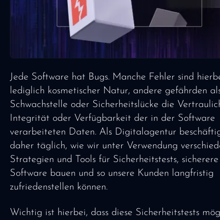
Jede Software hat Bugs. Manche Fehler sind hierb
lediglich kosmetischer Natur, andere gefährden al
Schwachstelle oder Sicherheitslücke die Vertraulich
Integrität oder Verfügbarkeit der in der Software
verarbeiteten Daten. Als Digitalagentur beschäfti
daher täglich, wie wir unter Verwendung verschie
Strategien und Tools für Sicherheitstests, sicherere
Software bauen und so unsere Kunden langfristig
zufriedenstellen können.
Wichtig ist hierbei, dass diese Sicherheitstests mög