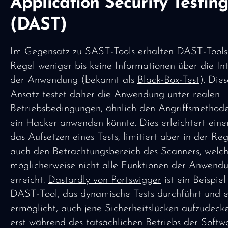
Application Security Testin
(DAST)
Im Gegensatz zu SAST-Tools erhalten DAST-Tools 
Regel weniger bis keine Informationen über die In
der Anwendung (bekannt als
Black-Box-Test
). Dies
Ansatz testet daher die Anwendung unter realen
Betriebsbedingungen, ähnlich den Angriffsmethode
ein Hacker anwenden könnte. Dies erleichtert einer
das Aufsetzen eines Tests, limitiert aber in der Reg
auch den Betrachtungsbereich des Scanners, welc
möglicherweise nicht alle Funktionen der Anwend
erreicht.
Dastardly von Portswigger
ist ein Beispiel
DAST-Tool, das dynamische Tests durchführt und e
ermöglicht, auch jene Sicherheitslücken aufzudecke
erst während des tatsächlichen Betriebs der Softw