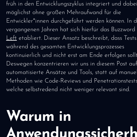
früh in den Entwicklungszyklus integriert und dabe
möglichst ohne großen Mehraufwand für die
Entwickler*innen durchgeführt werden können. In 
vergangenen Jahren hat sich hierfür das Buzzword
Left
etabliert. Dieser Ansatz beschreibt, dass Tests
während des gesamten Entwicklungsprozesses
kontinuierlich und nicht erst am Ende erfolgen soll
Deswegen konzentrieren wir uns in diesem Post au
automatisierte Ansätze und Tools, statt auf manue
Methoden wie Code-Reviews und Penetrationstests
welche selbstredend nicht weniger relevant sind.
Warum in
Anwendungssicherh