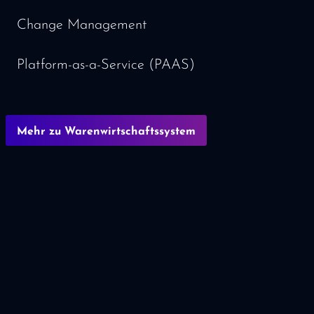
Change Management
Platform-as-a-Service (PAAS)
Mehr zu Warenwirtschaftssystem