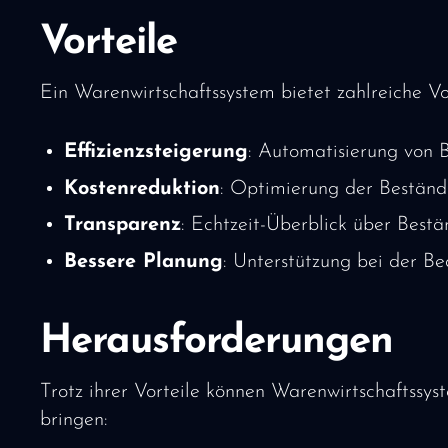
Vorteile
Ein Warenwirtschaftssystem bietet zahlreiche Vor
Effizienzsteigerung
: Automatisierung von 
Kostenreduktion
: Optimierung der Beständ
Transparenz
: Echtzeit-Überblick über Best
Bessere Planung
: Unterstützung bei der B
Herausforderungen
Trotz ihrer Vorteile können Warenwirtschaftssy
bringen: