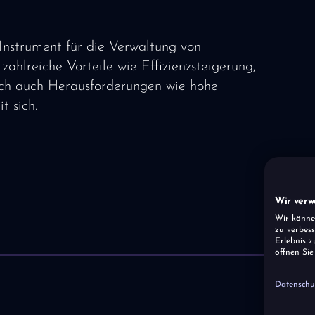
 Instrument für die Verwaltung von
hlreiche Vorteile wie Effizienzsteigerung,
och auch Herausforderungen wie hohe
 sich.
Wir verw
Wir könne
zu verbess
Erlebnis z
öffnen Sie
Datenschu
Start
Über