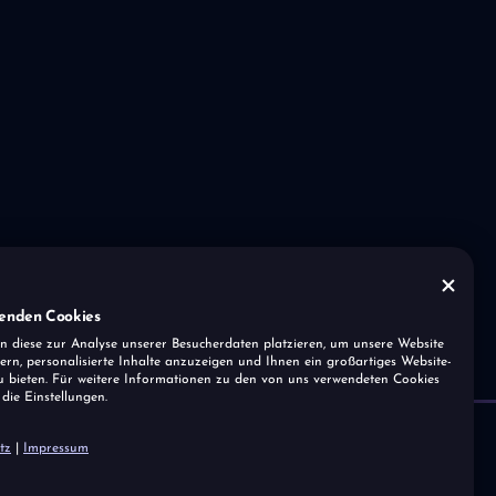
enden Cookies
n diese zur Analyse unserer Besucherdaten platzieren, um unsere Website
ern, personalisierte Inhalte anzuzeigen und Ihnen ein großartiges Website-
u bieten. Für weitere Informationen zu den von uns verwendeten Cookies
 die Einstellungen.
tz
|
Impressum
seite
Magazin
Impressum
 uns
Digitale Funktionen
Datenschutz