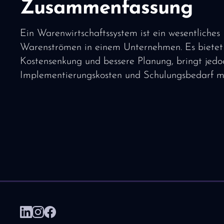
Zusammenfassung
Ein Warenwirtschaftssystem ist ein wesentliches
Warenströmen in einem Unternehmen. Es bietet za
Kostensenkung und bessere Planung, bringt jed
Implementierungskosten und Schulungsbedarf mit