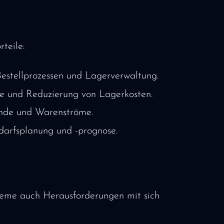
teile:
Bestellprozessen und Lagerverwaltung.
e und Reduzierung von Lagerkosten.
ände und Warenströme.
edarfsplanung und -prognose.
steme auch Herausforderungen mit sich