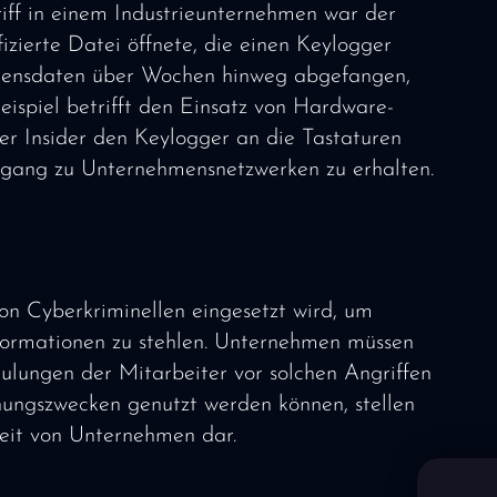
riff in einem Industrieunternehmen war der
nfizierte Datei öffnete, die einen Keylogger
hmensdaten über Wochen hinweg abgefangen,
eispiel betrifft den Einsatz von Hardware-
er Insider den Keylogger an die Tastaturen
gang zu Unternehmensnetzwerken zu erhalten.
on Cyberkriminellen eingesetzt wird, um
nformationen zu stehlen. Unternehmen müssen
ulungen der Mitarbeiter vor solchen Angriffen
ungszwecken genutzt werden können, stellen
heit von Unternehmen dar.