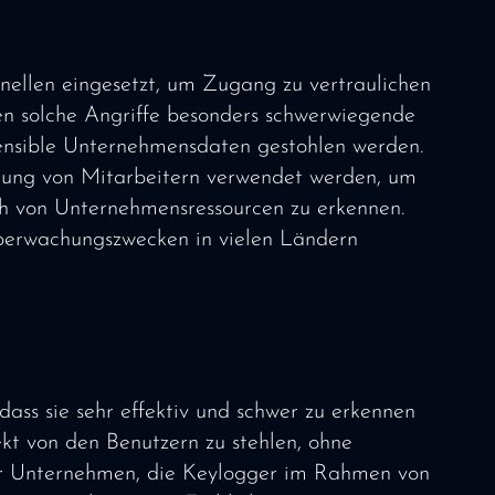
ellen eingesetzt, um Zugang zu vertraulichen
nen solche Angriffe besonders schwerwiegende
ensible Unternehmensdaten gestohlen werden.
ung von Mitarbeitern verwendet werden, um
ch von Unternehmensressourcen zu erkennen.
 Überwachungszwecken in vielen Ländern
dass sie sehr effektiv und schwer zu erkennen
rekt von den Benutzern zu stehlen, ohne
ür Unternehmen, die Keylogger im Rahmen von