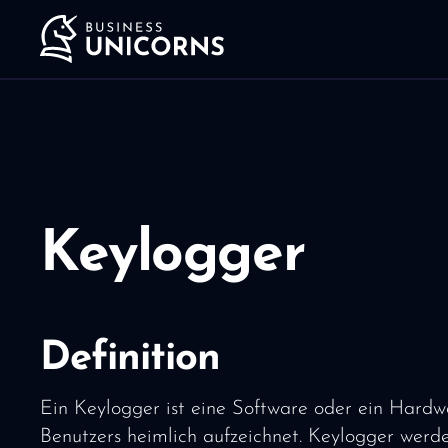
Keylogger
Definition
Ein Keylogger ist eine Software oder ein Hardw
Benutzers heimlich aufzeichnet. Keylogger werd