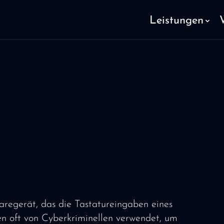
Leistungen
aregerät, das die Tastatureingaben eines
en oft von Cyberkriminellen verwendet, um