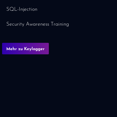
SQL-Injection
Security Awareness Training
Mehr zu Keylogger