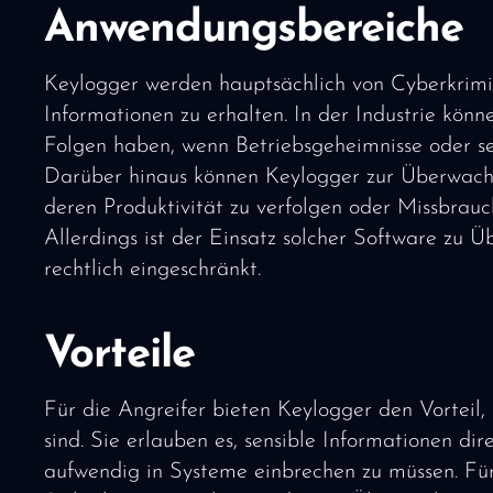
Anwendungsbereiche
Keylogger werden hauptsächlich von Cyberkrimin
Informationen zu erhalten. In der Industrie kön
Folgen haben, wenn Betriebsgeheimnisse oder s
Darüber hinaus können Keylogger zur Überwach
deren Produktivität zu verfolgen oder Missbrau
Allerdings ist der Einsatz solcher Software zu
rechtlich eingeschränkt.
Vorteile
Für die Angreifer bieten Keylogger den Vorteil, 
sind. Sie erlauben es, sensible Informationen di
aufwendig in Systeme einbrechen zu müssen. F