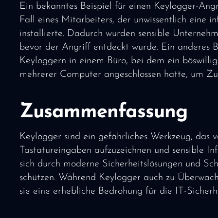
Ein bekanntes Beispiel für einen Keylogger-Ang
Fall eines Mitarbeiters, der unwissentlich eine i
installierte. Dadurch wurden sensible Unterne
bevor der Angriff entdeckt wurde. Ein anderes B
Keyloggern in einem Büro, bei dem ein böswillig
mehrerer Computer angeschlossen hatte, um Zu
Zusammenfassung
Keylogger sind ein gefährliches Werkzeug, das v
Tastatureingaben aufzuzeichnen und sensible I
sich durch moderne Sicherheitslösungen und Sch
schützen. Während Keylogger auch zu Überwach
sie eine erhebliche Bedrohung für die IT-Sicher