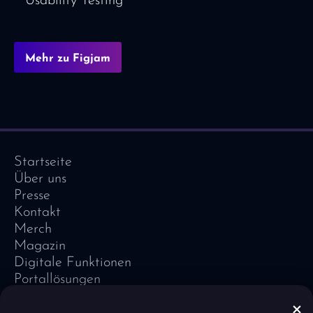
Usability Testing
Mehr zu Figjam
Startseite
Über uns
Presse
Kontakt
Merch
Magazin
Digitale Funktionen
Portallösungen
Referenzen
Software-Lexikon