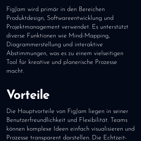
FigJam wird primär in den Bereichen
Produktdesign, Softwareentwicklung und
Projektmanagement verwendet. Es unterstützt
diverse Funktionen wie Mind-Mapping,
Diagrammerstellung und interaktive
Abstimmungen, was es zu einem vielseitigen
Tool für kreative und planerische Prozesse
macht.
Vorteile
Die Hauptvorteile von FigJam liegen in seiner
Benutzerfreundlichkeit und Flexibilität. Teams
können komplexe Ideen einfach visualisieren und
Prozesse transparent darstellen. Die Echtzeit-