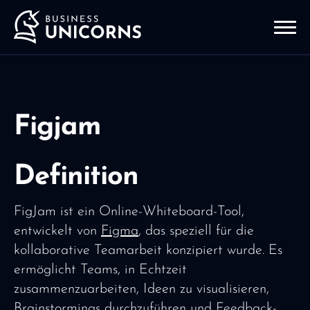
Figjam
Definition
FigJam ist ein Online-Whiteboard-Tool,
entwickelt von
Figma
, das speziell für die
kollaborative Teamarbeit konzipiert wurde. Es
ermöglicht Teams, in Echtzeit
zusammenzuarbeiten, Ideen zu visualisieren,
Brainstormings durchzuführen und Feedback-