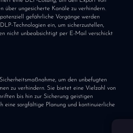
tiert eine DLP-Lösung, um den Export von
n über ungesicherte Kanäle zu verhindern.
potenziell gefährliche Vorgänge werden
 DLP-Technologien ein, um sicherzustellen,
n nicht unbeabsichtigt per E-Mail verschickt
le Sicherheitsmaßnahme, um den unbefugten
en zu verhindern. Sie bietet eine Vielzahl von
riften bis hin zur Sicherung geistigen
 eine sorgfältige Planung und kontinuierliche