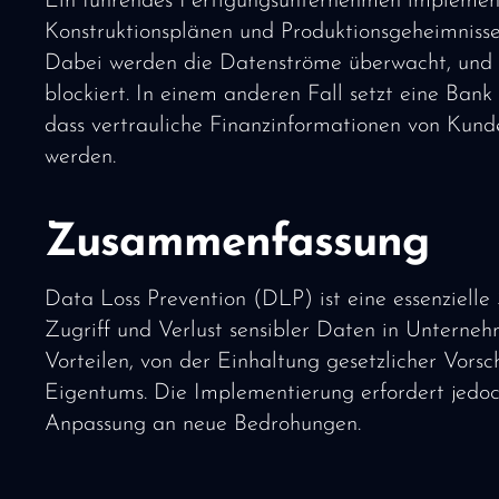
Ein führendes Fertigungsunternehmen implemen
Konstruktionsplänen und Produktionsgeheimnisse
Dabei werden die Datenströme überwacht, und 
blockiert. In einem anderen Fall setzt eine Bank
dass vertrauliche Finanzinformationen von Kunde
werden.
Zusammenfassung
Data Loss Prevention (DLP) ist eine essenziel
Zugriff und Verlust sensibler Daten in Unternehm
Vorteilen, von der Einhaltung gesetzlicher Vorsch
Eigentums. Die Implementierung erfordert jedoch
Anpassung an neue Bedrohungen.