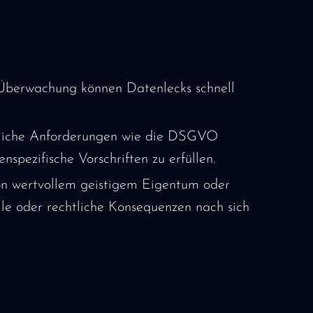
e Überwachung können Datenlecks schnell
tzliche Anforderungen wie die DSGVO
pezifische Vorschriften zu erfüllen.
von wertvollem geistigem Eigentum oder
lle oder rechtliche Konsequenzen nach sich