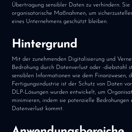
Übertragung sensibler Daten zu verhindern. Sie
organisatorische Maßnahmen, um sicherzustellen
eines Unternehmens geschützt bleiben.
Hintergrund
Mit der zunehmenden Digitalisierung und Vernet
Bedrohung durch Datenverlust oder -diebstahl s
sensiblen Informationen wie dem Finanzwesen, 
Fertigungsindustrie ist der Schutz von Daten vor
DLP-Lösungen wurden entwickelt, um Organisatio
minimieren, indem sie potenzielle Bedrohungen 
Datenverlust kommt.
Anwendungsbereiche