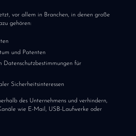
etzt, vor allem in Branchen, in denen große
azu gehören:
aten
ntum und Patenten
on Datenschutzbestimmungen für
ler Sicherheitsinteressen
erhalb des Unternehmens und verhindern,
 Kanäle wie E-Mail, USB-Laufwerke oder