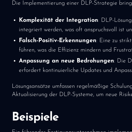
Die Implementierung einer DLP-Strategie bring
Komplexität der Integration
: DLP-Lösunge
integriert werden, was oft anspruchsvoll ist u
Falsch-Positiv-Erkennungen
: Eine zu str
führen, was die Effizienz mindern und Frustr
Anpassung an neue Bedrohungen
: Die 
erfordert kontinuierliche Updates und Anpa
Lösungsansätze umfassen regelmäßige Schulunge
Aktualisierung der DLP-Systeme, um neue Risike
Beispiele