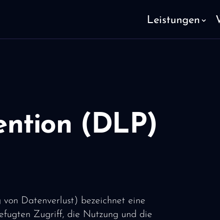
Leistungen
ention (DLP)
 von Datenverlust) bezeichnet eine
befugten Zugriff, die Nutzung und die