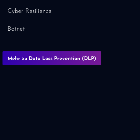
Cyber Resilience
Botnet
Mehr zu Data Loss Prevention (DLP)