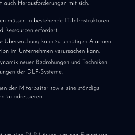
t auch Herausforderungen mit sich:
n müssen in bestehende IT-Infrastrukturen
nd Ressourcen erfordert.
ikte Überwachung kann zu unnötigen Alarmen
ation im Unternehmen verursachen kann.
Dynamik neuer Bedrohungen und Techniken
ssungen der DLP-Systeme.
n der Mitarbeiter sowie eine ständige
n zu adressieren.