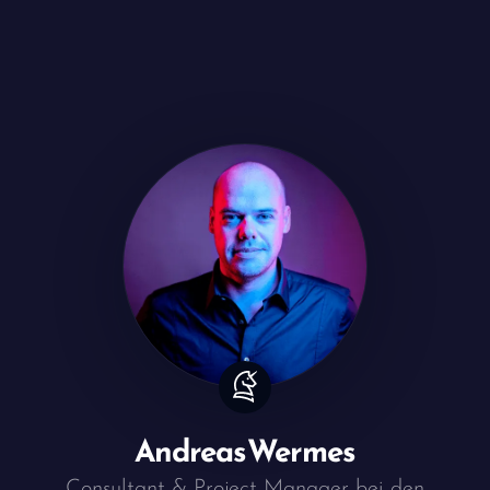
Andreas
Wermes
Consultant & Project Manager bei den