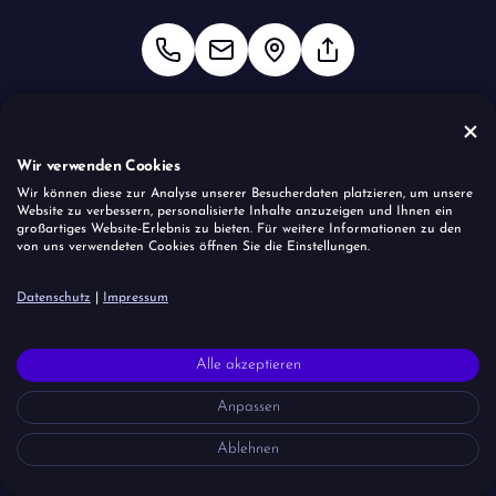
Termin vereinbaren
Wir verwenden Cookies
Wir können diese zur Analyse unserer Besucherdaten platzieren, um unsere
Website zu verbessern, personalisierte Inhalte anzuzeigen und Ihnen ein
Kontakt speichern
großartiges Website-Erlebnis zu bieten. Für weitere Informationen zu den
von uns verwendeten Cookies öffnen Sie die Einstellungen.
Datenschutz
|
Impressum
Website
Alle akzeptieren
Impressum
Datenschutz
Coockies
Anpassen
Ablehnen