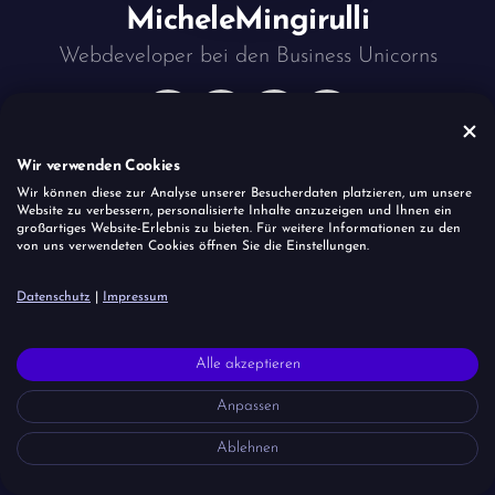
Michele
Mingirulli
Webdeveloper bei den
Business Unicorns
Wir verwenden Cookies
Wir können diese zur Analyse unserer Besucherdaten platzieren, um unsere
Website zu verbessern, personalisierte Inhalte anzuzeigen und Ihnen ein
Website
großartiges Website-Erlebnis zu bieten. Für weitere Informationen zu den
von uns verwendeten Cookies öffnen Sie die Einstellungen.
Impressum
Datenschutz
Coockies
Datenschutz
|
Impressum
Alle akzeptieren
Anpassen
Ablehnen