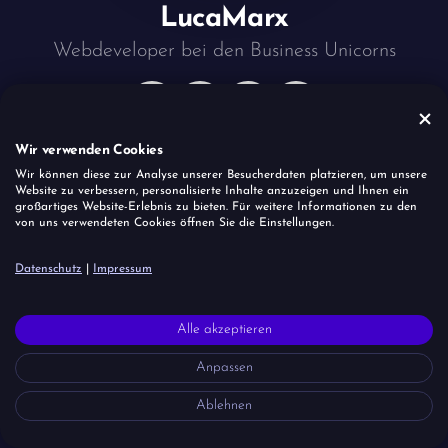
Luca
Marx
Webdeveloper bei den
Business Unicorns
Wir verwenden Cookies
Wir können diese zur Analyse unserer Besucherdaten platzieren, um unsere
Website zu verbessern, personalisierte Inhalte anzuzeigen und Ihnen ein
Website
großartiges Website-Erlebnis zu bieten. Für weitere Informationen zu den
von uns verwendeten Cookies öffnen Sie die Einstellungen.
Impressum
Datenschutz
Coockies
Datenschutz
|
Impressum
Alle akzeptieren
Anpassen
Ablehnen